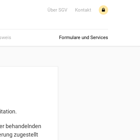
Über SGV
Kontakt
sweis
Formulare und Services
tation.
der behandelnden
rung zugestellt