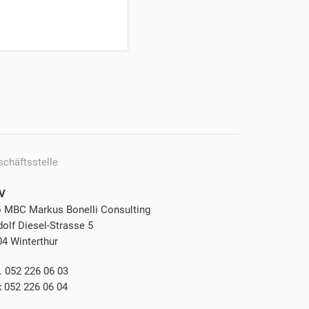
schäftsstelle
V
o MBC Markus Bonelli Consulting
olf Diesel-Strasse 5
04 Winterthur
. 052 226 06 03
x 052 226 06 04