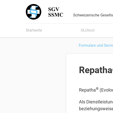
Schweizerische Gesells
Startseite
OLUtool
Formulare und Servi
Repatha
®
Repatha
(Evoloc
Als Dienstleistun
beziehungsweise 