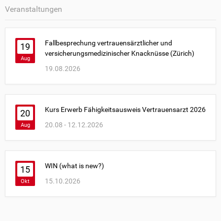
Veranstaltungen
Fallbesprechung vertrauensärztlicher und
19
versicherungsmedizinischer Knacknüsse (Zürich)
Aug
19.08.2026
Kurs Erwerb Fähigkeitsausweis Vertrauensarzt 2026
20
20.08 - 12.12.2026
Aug
WIN (what is new?)
15
15.10.2026
Okt