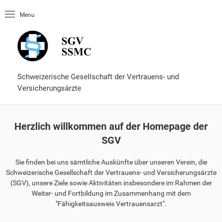
Startseite
Menu
OLUtool
Nachschlagewerke
Fähigkeitsausweis
Formulare und Services
Schweizerische Gesellschaft der Vertrauens- und
Versicherungsärzte
Herzlich willkommen auf der Homepage der
SGV
Sie finden bei uns sämtliche Auskünfte über unseren Verein, die
Schweizerische Gesellschaft der Vertrauens- und Versicherungsärzte
(SGV), unsere Ziele sowie Aktivitäten insbesondere im Rahmen der
Weiter- und Fortbildung im Zusammenhang mit dem
"Fähigkeitsausweis Vertrauensarzt".