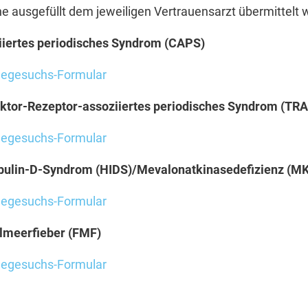
e ausgefüllt dem jeweiligen Vertrauensarzt übermittelt
iiertes periodisches Syndrom (CAPS)
hegesuchs-Formular
tor-Rezeptor-assoziiertes periodisches Syndrom (TR
hegesuchs-Formular
ulin-D-Syndrom (HIDS)/Mevalonatkinasedefizienz (M
hegesuchs-Formular
elmeerfieber (FMF)
hegesuchs-Formular