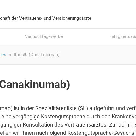
chaft der Vertrauens- und Versicherungsärzte
Nachschlagewerke
Fähigkeitsau
ces
Ilaris® (Canakinumab)
 (Canakinumab)
ab) ist in der Spezialitätenliste (SL) aufgeführt und ver
e eine vorgängige Kostengutsprache durch den Krankenv
rgängiger Konsultation des Vertrauensarztes. Zur admini
tellen wir Ihnen nachfolgend Kostengutsprache-Gesuchsf