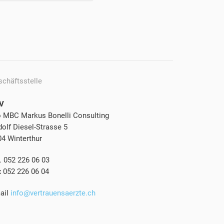
schäftsstelle
V
o MBC Markus Bonelli Consulting
olf Diesel-Strasse 5
04 Winterthur
. 052 226 06 03
x 052 226 06 04
ail
info@vertrauensaerzte.ch