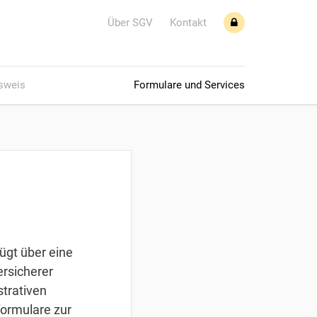
Über SGV
Kontakt
sweis
Formulare und Services
fügt über eine
ersicherer
strativen
ormulare zur