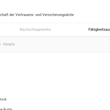
chaft der Vertrauens- und Versicherungsärzte
Nachschlagewerke
Fähigkeitsau
Details
Stock
he Ärztin