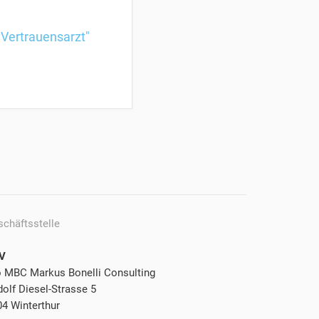
 Vertrauensarzt"
schäftsstelle
V
o MBC Markus Bonelli Consulting
olf Diesel-Strasse 5
04 Winterthur