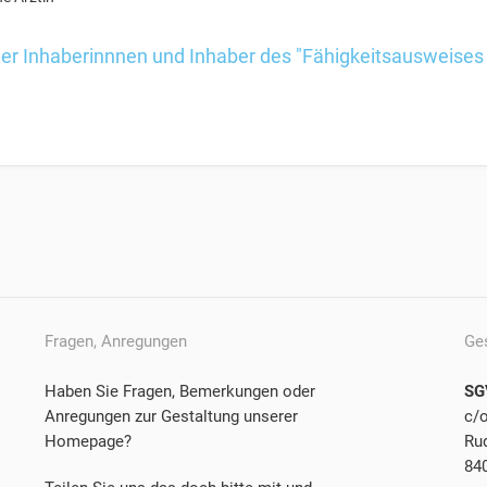
der Inhaberinnnen und Inhaber des "Fähigkeitsausweises
Fragen, Anregungen
Ge
Haben Sie Fragen, Bemerkungen oder
SG
Anregungen zur Gestaltung unserer
c/
Homepage?
Rud
84