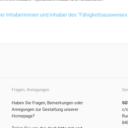
der Inhaberinnnen und Inhaber des "Fähigkeitsausweises
Fragen, Anregungen
Ge
Haben Sie Fragen, Bemerkungen oder
SG
Anregungen zur Gestaltung unserer
c/
Homepage?
Rud
84