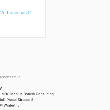
 Vertrauensarzt"
schäftsstelle
V
o MBC Markus Bonelli Consulting
olf Diesel-Strasse 5
04 Winterthur