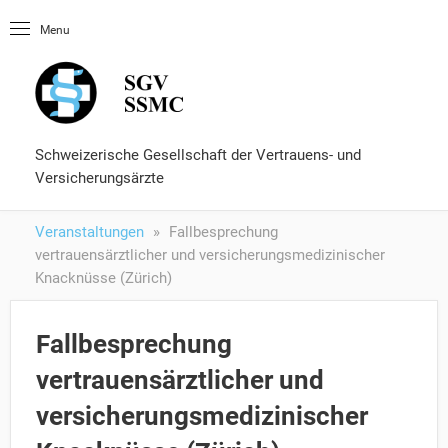
Startseite
Menu
OLUtool
Nachschlagewerke
Fähigkeitsausweis
Formulare und Services
Schweizerische Gesellschaft der Vertrauens- und
Versicherungsärzte
Veranstaltungen
Fallbesprechung
vertrauensärztlicher und versicherungsmedizinischer
Knacknüsse (Zürich)
Fallbesprechung
vertrauensärztlicher und
versicherungsmedizinischer