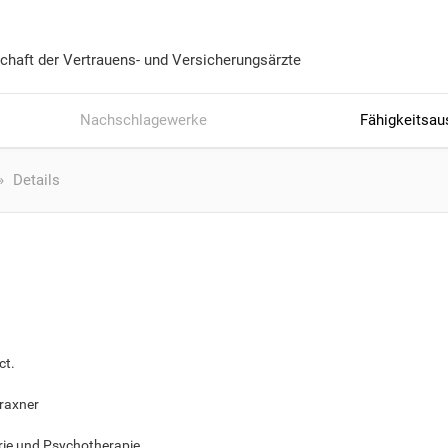
chaft der Vertrauens- und Versicherungsärzte
Nachschlagewerke
Fähigkeitsau
Details
ct.
raxner
rie und Psychotherapie