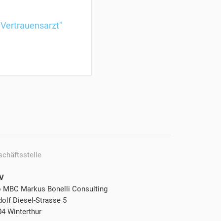
 Vertrauensarzt"
schäftsstelle
V
o MBC Markus Bonelli Consulting
olf Diesel-Strasse 5
04 Winterthur