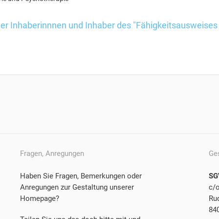
der Inhaberinnnen und Inhaber des "Fähigkeitsausweises
Fragen, Anregungen
Ge
Haben Sie Fragen, Bemerkungen oder
SG
Anregungen zur Gestaltung unserer
c/
Homepage?
Rud
84