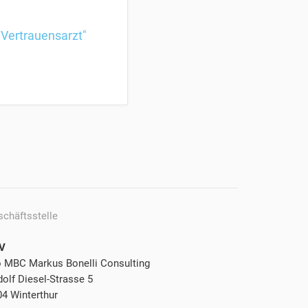
 Vertrauensarzt"
schäftsstelle
V
o MBC Markus Bonelli Consulting
olf Diesel-Strasse 5
04 Winterthur