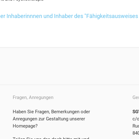
der Inhaberinnnen und Inhaber des "Fähigkeitsausweises
Fragen, Anregungen
Ge
Haben Sie Fragen, Bemerkungen oder
SG
Anregungen zur Gestaltung unserer
c/
Homepage?
Rud
84