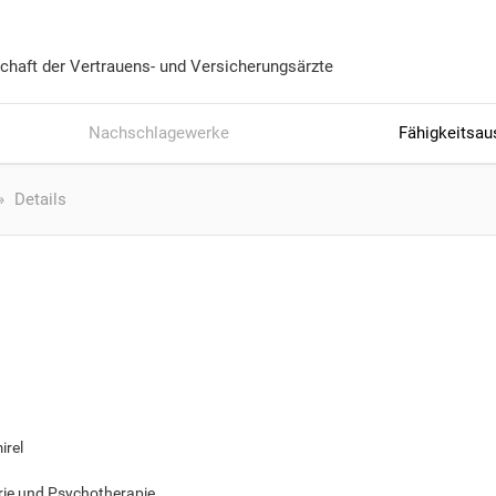
chaft der Vertrauens- und Versicherungsärzte
Nachschlagewerke
Fähigkeitsau
Details
irel
rie und Psychotherapie