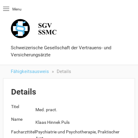
Startseite
Menu
OLUtool
Nachschlagewerke
Fähigkeitsausweis
Formulare und Services
Schweizerische Gesellschaft der Vertrauens- und
Versicherungsärzte
Fähigkeitsausweis
Details
Details
Titel
Med. pract.
Name
Klaas Hinnek Puls
Facharzttitel
Psychiatrie und Psychotherapie, Praktischer